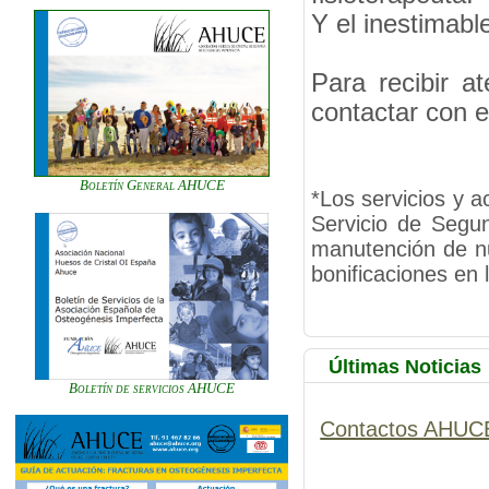
Y el inestimabl
Para recibir a
contactar con 
Boletín General AHUCE
*Los servicios y 
Servicio de Segu
manutención de n
bonificaciones en l
Últimas Noticias
Boletín de servicios AHUCE
Contactos AHUC