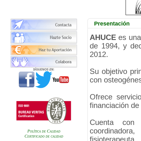
Presentación
AHUCE
es una
de 1994, y dec
2012.
Su objetivo pri
SÍGUENOS EN:
con osteogénesi
Ofrece servici
financiación d
Cuenta con u
coordinadora
Política de Calidad
Certificado de calidad
fisioterapeuta.