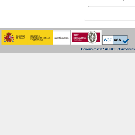
Copyright 2007 AHUCE Osteogénesi