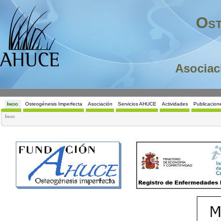
Ost
Asociac
Inicio
Osteogénesis Imperfecta
Asociación
Servicios AHUCE
Actividades
Publicacio
Inicio