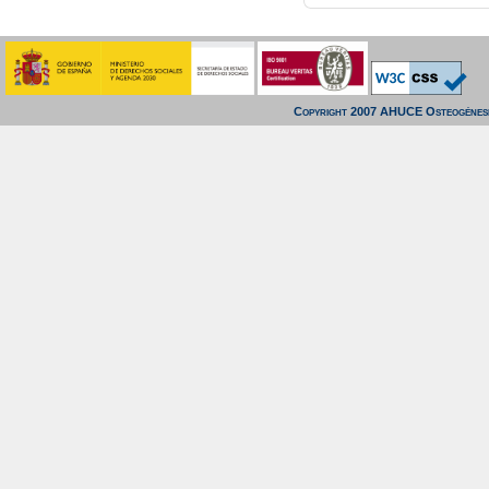
Copyright 2007 AHUCE Osteogénesi