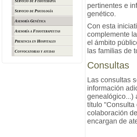
Servicio de Fisioterapia
pertinentes e i
Servicio de Psicología
genético.
Asesoría Genética
Con esta inicia
Asesoría a Fisioterapeutas
complemente las
el ámbito públic
Presencia en Hospitales
las familias de 
Convocatorias y ayudas
Consultas
Las consultas s
información adic
genealógico...)
título "Consulta
colaboración de
encargan de ate