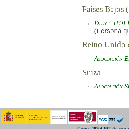
Paises Bajos 
Dutch HOI 
(Persona qu
Reino Unido d
Asociación B
Suiza
Asociación S
Copyright 2007 AHUCE Osteogénesi