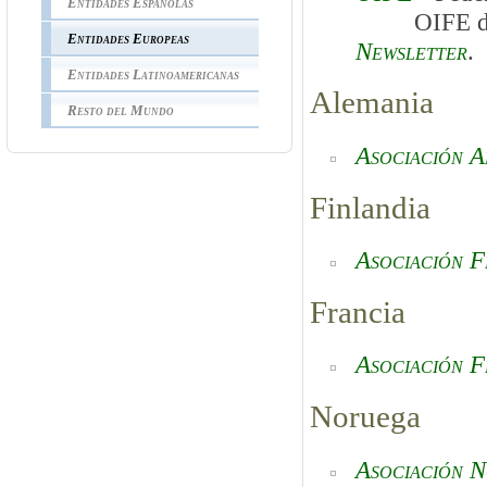
Entidades Españolas
OIFE dispo
Entidades Europeas
Newsletter
.
Entidades Latinoamericanas
Alemania
Resto del Mundo
Asociación A
Finlandia
Asociación F
Francia
Asociación F
Noruega
Asociación N