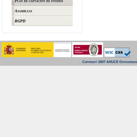
Plan de captación de fondos
Asambleas
RGPD
Copyright 2007 AHUCE Osteogénesi