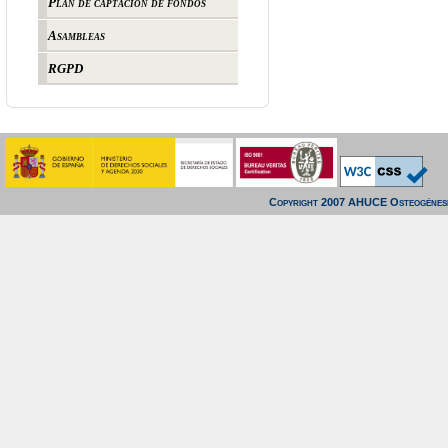
Plan de captación de fondos
Asambleas
RGPD
Copyright 2007 AHUCE Osteogénesi